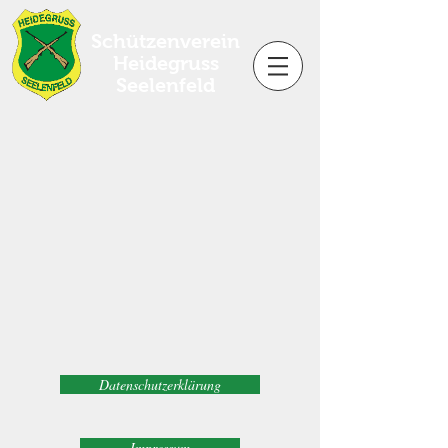
Schützenverein
Heidegruss
Seelenfeld
Datenschutzerklärung
Impressum